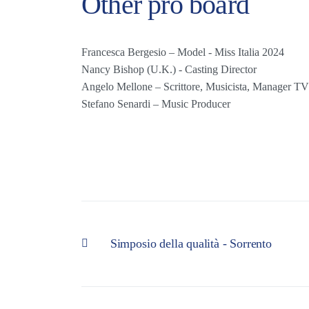
Other pro board
Francesca Bergesio – Model - Miss Italia 2024
Nancy Bishop (U.K.) - Casting Director
Angelo Mellone – Scrittore, Musicista, Manager TV
Stefano Senardi – Music Producer
Simposio della qualità - Sorrento
Articolo precedente: Simposio della qualità - Sorrento