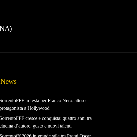
 (NA)
News
SorrentoFFF in festa per Franco Nero: atteso
protagonista a Hollywood
SorrentoFFF cresce e conquista: quattro anni tra
cinema d’autore, gusto e nuovi talenti
Sorrentofff 2026 in grande stile tra Premi Oscar,