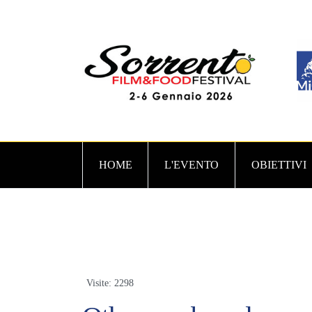
HOME
L'EVENTO
OBIETTIVI
Visite: 2298