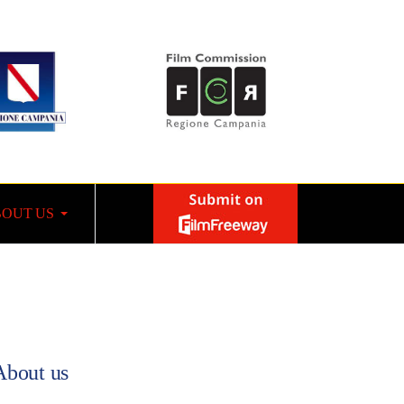
OUT US
About us