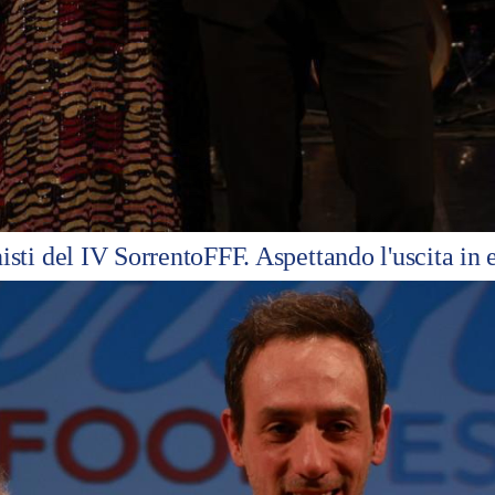
isti del IV SorrentoFFF. Aspettando l'uscita in 