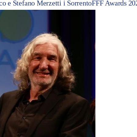
 e Stefano Merzetti i SorrentoFFF Awards 2026 