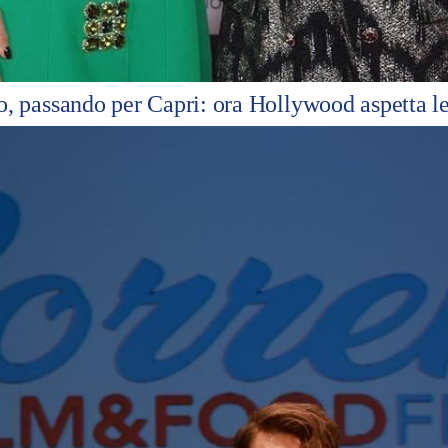
o, passando per Capri: ora Hollywood aspetta le